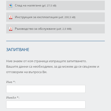
Спад на налягане
(gif, 27,5 kB)
Инструкция за експлоатация
(pdf, 200,5 kB)
Ръководство за обслужване
(pdf, 2,0 MB)
ЗАПИТВАНЕ
Ние знаем от коя страница изпращате запитването.
Вашите данни са необходими, за да можем да се свържем и
отговорим на въпроса Ви.
Име *:
Имейл *: