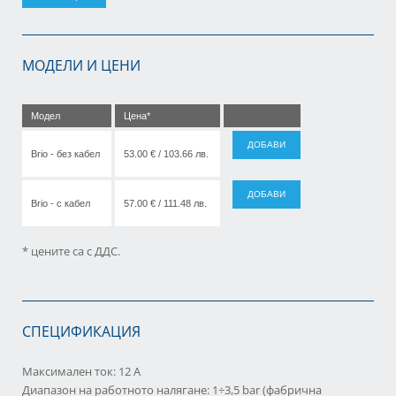
МОДЕЛИ И ЦЕНИ
Модел
Цена*
ДОБАВИ
Brio - без кабел
53.00 € / 103.66 лв.
ДОБАВИ
Brio - с кабел
57.00 € / 111.48 лв.
* цените са с ДДС.
СПЕЦИФИКАЦИЯ
Максимален ток: 12 A
Диапазон на работното налягане: 1÷3,5 bar (фабрична