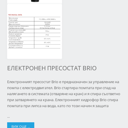
ЕЛЕКТРОНЕН ПРЕСОСТАТ BRIO
Електронният пресостат Brio e предназначен за управление на
помпа с електродвигател. Brio стартира помпата при спад на
налягането в системата (отваряне на кран) и я спира съответно
при затварянето на крана. Електронният хидрофор Brio спира
помпата при липса на вода, като по този начин я защита
...
ВИЖ ОЩЕ ...