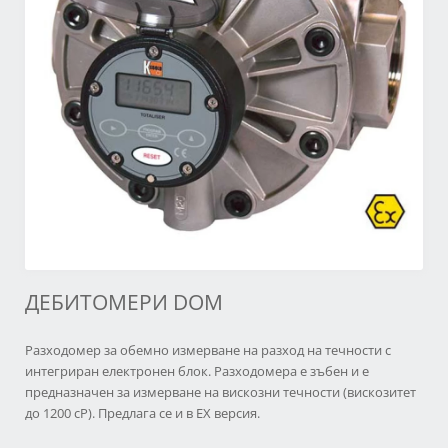
ДЕБИТОМЕРИ DOM
Разходомер за обемно измерване на разход на течности с
интегриран електронен блок. Разходомера е зъбен и е
предназначен за измерване на вискозни течности (вискозитет
до 1200 cP). Предлага се и в EX версия.