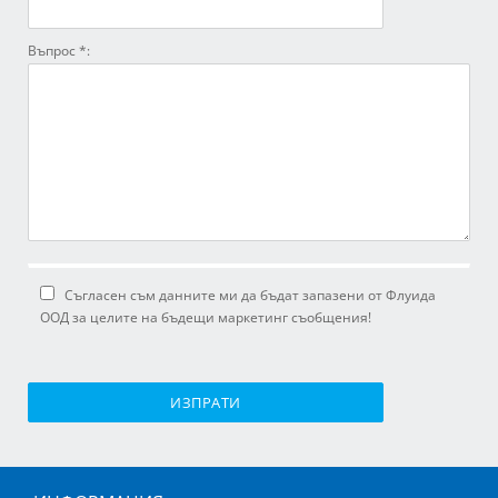
Въпрос *:
Съгласен съм данните ми да бъдат запазени от Флуида
ООД за целите на бъдещи маркетинг съобщения!
ИЗПРАТИ