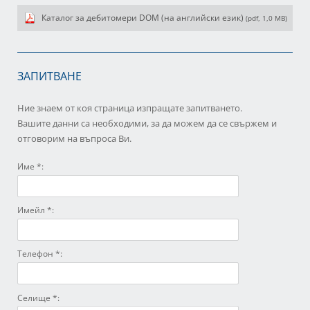
Каталог за дебитомери DOM (на английски език)
(pdf, 1,0 MB)
ЗАПИТВАНЕ
Ние знаем от коя страница изпращате запитването.
Вашите данни са необходими, за да можем да се свържем и
отговорим на въпроса Ви.
Име *:
Имейл *:
Телефон *:
Селище *: