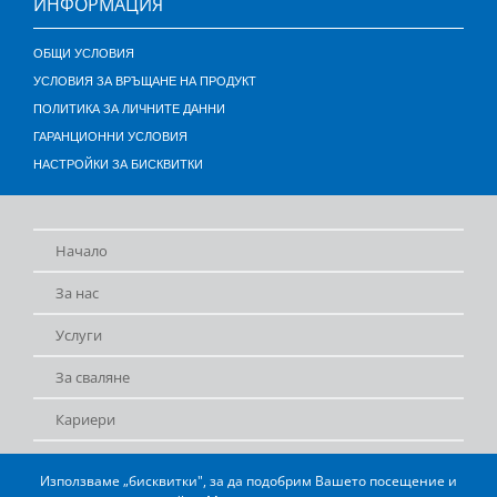
ИНФОРМАЦИЯ
ОБЩИ УСЛОВИЯ
УСЛОВИЯ ЗА ВРЪЩАНЕ НА ПРОДУКТ
ПОЛИТИКА ЗА ЛИЧНИТЕ ДАННИ
ГАРАНЦИОННИ УСЛОВИЯ
НАСТРОЙКИ ЗА БИСКВИТКИ
Начало
За нас
Услуги
За сваляне
Кариери
Общи условия
Използваме „бисквитки", за да подобрим Вашето посещение и