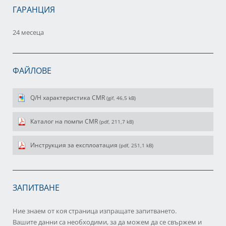
ГАРАНЦИЯ
24 месеца
ФАЙЛОВЕ
Q/H характеристика CMR
(gif, 46,5 kB)
Каталог на помпи CMR
(pdf, 211,7 kB)
Инструкция за експлоатация
(pdf, 251,1 kB)
ЗАПИТВАНЕ
Ние знаем от коя страница изпращате запитването.
Вашите данни са необходими, за да можем да се свържем и