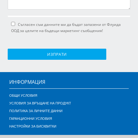
Съгласен съм данните ми да бъдат запазени от Флуида
ООД за целите на бъдещи маркетинг съобщения!
ИЗПРАТИ
ИНФОРМАЦИЯ
ОБЩИ УСЛОВИЯ
УСЛОВИЯ ЗА ВРЪЩАНЕ НА ПРОДУКТ
ПОЛИТИКА ЗА ЛИЧНИТЕ ДАННИ
ГАРАНЦИОННИ УСЛОВИЯ
НАСТРОЙКИ ЗА БИСКВИТКИ