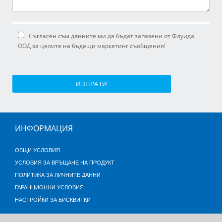
Съгласен съм данните ми да бъдат запазени от Флуида
ООД за целите на бъдещи маркетинг съобщения!
ИЗПРАТИ
ИНФОРМАЦИЯ
ОБЩИ УСЛОВИЯ
УСЛОВИЯ ЗА ВРЪЩАНЕ НА ПРОДУКТ
ПОЛИТИКА ЗА ЛИЧНИТЕ ДАННИ
ГАРАНЦИОННИ УСЛОВИЯ
НАСТРОЙКИ ЗА БИСКВИТКИ