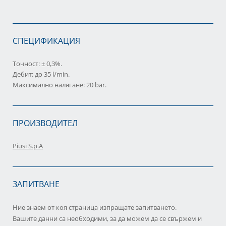
СПЕЦИФИКАЦИЯ
Точност: ± 0,3%.
Дебит: до 35 l/min.
Максимално налягане: 20 bar.
ПРОИЗВОДИТЕЛ
Piusi S.p.A
ЗАПИТВАНЕ
Ние знаем от коя страница изпращате запитването.
Вашите данни са необходими, за да можем да се свържем и