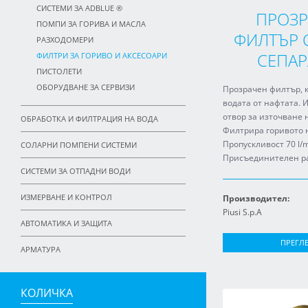
СИСТЕМИ ЗА ADBLUE ®
ПРОЗР
ПОМПИ ЗА ГОРИВА И МАСЛА
ФИЛТЪР 
РАЗХОДОМЕРИ
СЕПАР
ФИЛТРИ ЗА ГОРИВО И АКСЕСОАРИ
ПИСТОЛЕТИ
ОБОРУДВАНЕ ЗА СЕРВИЗИ
Прозрачен филтър, 
водата от нафтата.
отвор за източване 
ОБРАБОТКА И ФИЛТРАЦИЯ НА ВОДА
Филтрира горивото 
Пропускливост 70 l/m
СОЛАРНИ ПОМПЕНИ СИСТЕМИ
Присъединителен ра
СИСТЕМИ ЗА ОТПАДНИ ВОДИ
ИЗМЕРВАНЕ И КОНТРОЛ
Производител:
Piusi S.p.A
АВТОМАТИКА И ЗАЩИТА
ПРЕГЛ
АРМАТУРА
КОЛИЧКА