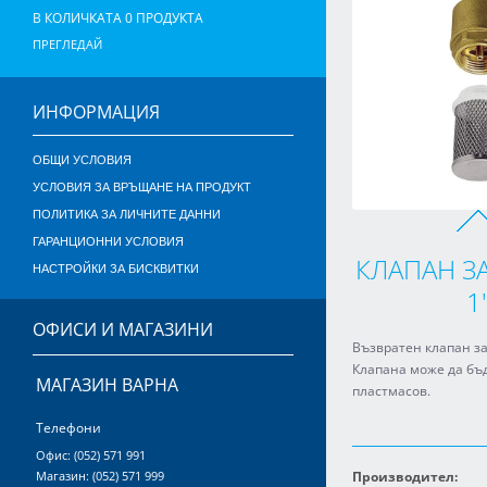
В КОЛИЧКАТА
0
ПРОДУКТA
ПРЕГЛЕДАЙ
ИНФОРМАЦИЯ
ОБЩИ УСЛОВИЯ
УСЛОВИЯ ЗА ВРЪЩАНЕ НА ПРОДУКТ
ПОЛИТИКА ЗА ЛИЧНИТЕ ДАННИ
ГАРАНЦИОННИ УСЛОВИЯ
КЛАПАН З
НАСТРОЙКИ ЗА БИСКВИТКИ
1
ОФИСИ И МАГАЗИНИ
Възвратен клапан за
Клапана може да бъ
МАГАЗИН ВАРНА
пластмасов.
Телефони
Офис: (052) 571 991
Магазин: (052) 571 999
Производител: