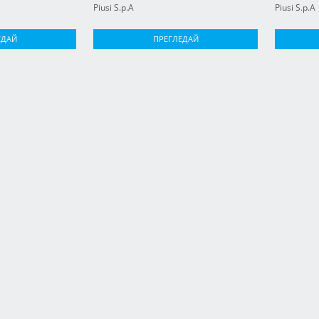
Piusi S.p.A
Piusi S.p.A
ЕДАЙ
ПРЕГЛЕДАЙ